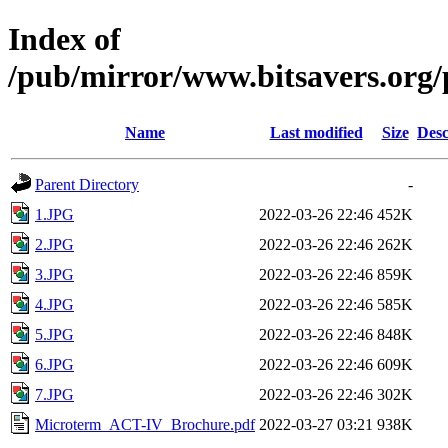
Index of
/pub/mirror/www.bitsavers.or
Name
Last modified
Size
Desc
Parent Directory
-
1.JPG
2022-03-26 22:46
452K
2.JPG
2022-03-26 22:46
262K
3.JPG
2022-03-26 22:46
859K
4.JPG
2022-03-26 22:46
585K
5.JPG
2022-03-26 22:46
848K
6.JPG
2022-03-26 22:46
609K
7.JPG
2022-03-26 22:46
302K
Microterm_ACT-IV_Brochure.pdf
2022-03-27 03:21
938K