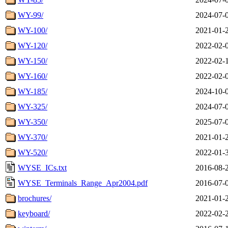
WY-99/
2024-07-
WY-100/
2021-01-
WY-120/
2022-02-
WY-150/
2022-02-
WY-160/
2022-02-
WY-185/
2024-10-
WY-325/
2024-07-
WY-350/
2025-07-
WY-370/
2021-01-
WY-520/
2022-01-
WYSE_ICs.txt
2016-08-
WYSE_Terminals_Range_Apr2004.pdf
2016-07-
brochures/
2021-01-
keyboard/
2022-02-