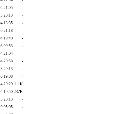
04 21:05
-
23 20:13
-
04 13:35
-
10 21:18
-
04 19:40
-
08 00:53
-
04 21:04
-
04 20:58
-
23 20:13
-
30 19:08
-
24 20:29
1.1K
04 19:50
237K
23 20:13
-
20 05:05
-