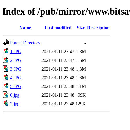
Index of /pub/mirror/www.bitsa
Name
Last modified
Size
Description
Parent Directory
-
1.JPG
2021-01-11 23:47
1.3M
2.JPG
2021-01-11 23:47
1.5M
3.JPG
2021-01-11 23:48
1.3M
4.JPG
2021-01-11 23:48
1.3M
5.JPG
2021-01-11 23:48
1.1M
6.jpg
2021-01-11 23:48
99K
7.jpg
2021-01-11 23:48
129K