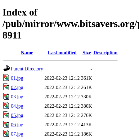
Index of
/pub/mirror/www.bitsavers.or
8911
Name
Last modified
Size
Description
Parent Directory
-
01.jpg
2022-02-23 12:12
361K
02.jpg
2022-02-23 12:12
261K
03.jpg
2022-02-23 12:12
330K
04.jpg
2022-02-23 12:12
380K
05.jpg
2022-02-23 12:12
276K
06.jpg
2022-02-23 12:12
413K
07.jpg
2022-02-23 12:12
186K