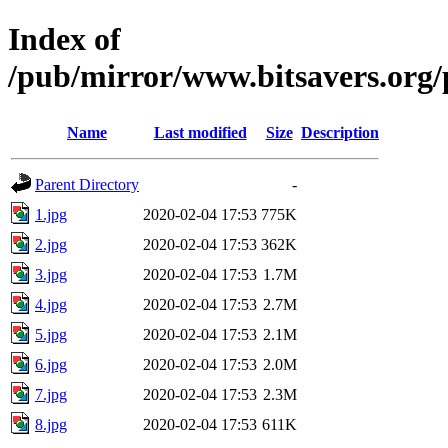
Index of
/pub/mirror/www.bitsavers.org/
Name
Last modified
Size
Description
Parent Directory
-
1.jpg
2020-02-04 17:53
775K
2.jpg
2020-02-04 17:53
362K
3.jpg
2020-02-04 17:53
1.7M
4.jpg
2020-02-04 17:53
2.7M
5.jpg
2020-02-04 17:53
2.1M
6.jpg
2020-02-04 17:53
2.0M
7.jpg
2020-02-04 17:53
2.3M
8.jpg
2020-02-04 17:53
611K