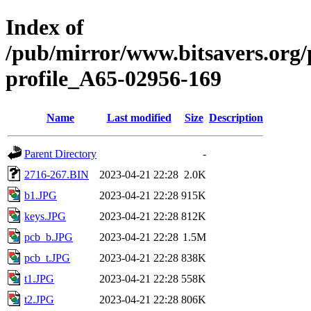
Index of
/pub/mirror/www.bitsavers.org
profile_A65-02956-169
Name
Last modified
Size
Description
Parent Directory
-
2716-267.BIN
2023-04-21 22:28
2.0K
b1.JPG
2023-04-21 22:28
915K
keys.JPG
2023-04-21 22:28
812K
pcb_b.JPG
2023-04-21 22:28
1.5M
pcb_t.JPG
2023-04-21 22:28
838K
t1.JPG
2023-04-21 22:28
558K
t2.JPG
2023-04-21 22:28
806K