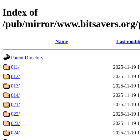
Index of
/pub/mirror/www.bitsavers.or
Name
Last modif
Parent Directory
011/
2025-11-19 1
012/
2025-11-19 1
013/
2025-11-19 1
014/
2025-11-19 1
021/
2025-11-19 1
022/
2025-11-19 1
023/
2025-11-19 1
024/
2025-11-19 1