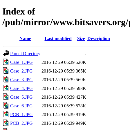
Index of
/pub/mirror/www.bitsavers.or
Name
Last modified
Size
Description
Parent Directory
-
Case_1.JPG
2016-12-29 05:39
520K
Case_2.JPG
2016-12-29 05:39
365K
Case_3.JPG
2016-12-29 05:39
569K
Case_4.JPG
2016-12-29 05:39
598K
Case_5.JPG
2016-12-29 05:39
427K
Case_6.JPG
2016-12-29 05:39
578K
PCB_1.JPG
2016-12-29 05:39
919K
PCB_2.JPG
2016-12-29 05:39
949K